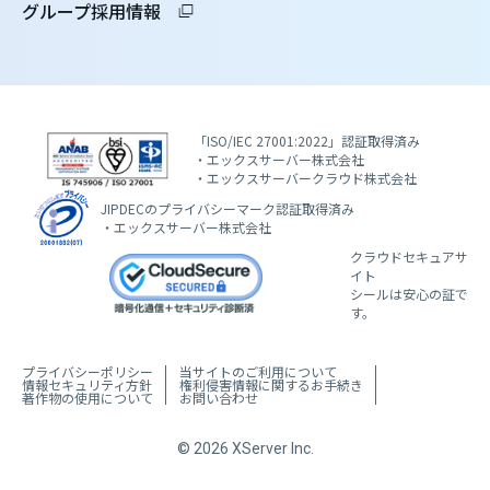
グループ採用情報
「ISO/IEC 27001:2022」認証取得済み
・エックスサーバー株式会社
・エックスサーバークラウド株式会社
JIPDECのプライバシーマーク認証取得済み
・エックスサーバー株式会社
クラウドセキュアサ
イト
シールは安心の証で
す。
プライバシーポリシー
当サイトのご利用について
情報セキュリティ方針
権利侵害情報に関するお手続き
著作物の使用について
お問い合わせ
© 2026 XServer Inc.