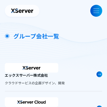
グループ会社一覧
エックスサーバー株式会社
クラウドサービスの企画デザイン、開発