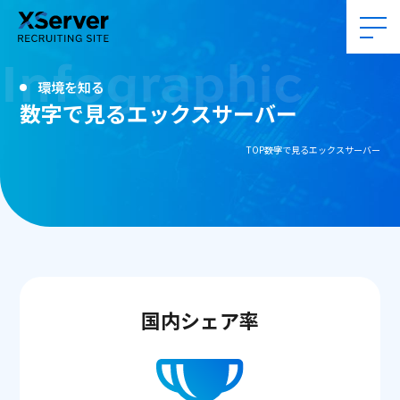
Infographic
環境を知る
数字で見るエックスサーバー
TOP
数字で見るエックスサーバー
国内シェア率