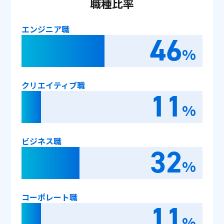
職種比率
エンジニア職
46
%
クリエイティブ職
11
%
ビジネス職
32
%
コーポレート職
11
%