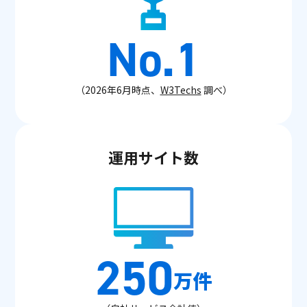
No.1
（2026年6月時点、
W3Techs
調べ）
運用サイト数
250
万件