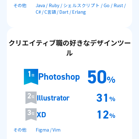
その他
Java / Ruby / シェルスクリプト / Go / Rust /
C# / C言語 / Dart / Erlang
クリエイティブ職の好きなデザインツー
ル
50
1
Photoshop
%
位
31
2
Illustrator
位
%
12
3
XD
位
%
その他
Figma / Vim