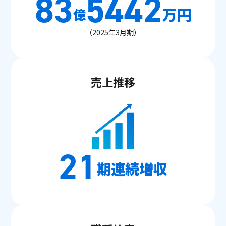
83
5442
万円
億
（2025年3月期）
売上推移
21
期連続増収