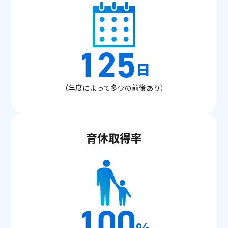
125
日
（年度によって多少の前後あり）
育休取得率
100
%