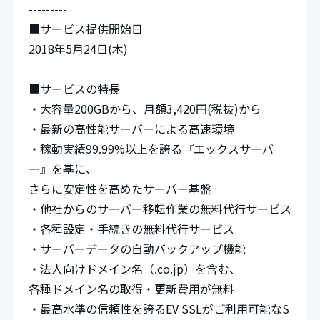
---------
■サービス提供開始日
2018年5月24日(木)
■サービスの特長
・大容量200GBから、月額3,420円(税抜)から
・最新の高性能サーバーによる高速環境
・稼動実績99.99%以上を誇る『エックスサーバ
ー』を基に、
さらに安定性を高めたサーバー基盤
・他社からのサーバー移転作業の無料代行サービス
・各種設定・手続きの無料代行サービス
・サーバーデータの自動バックアップ機能
・法人向けドメイン名（.co.jp）を含む、
各種ドメイン名の取得・更新費用が無料
・最高水準の信頼性を誇るEV SSLがご利用可能なS