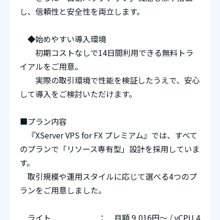
し、信頼性と安全性を両立します。
◆始めやすい導入環境
初期コストなしで14日間利用できる無料トラ
イアルをご用意。
実際の取引環境で性能を検証したうえで、安心
して導入をご検討いただけます。
■プラン内容
『XServer VPS for FX プレミアム』では、すべて
のプランで「リソース専有型」設計を採用していま
す。
取引規模や運用スタイルに応じて選べる4つのプ
ランをご用意しました。
ライト ： 月額 9,016円～ / vCPU 4