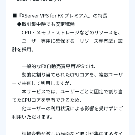
■『XServer VPS for FX プレミアム』の特長
◆取引集中時でも安定稼働
CPU・メモリ・ストレージなどのリソースを、
ユーザー専用に確保する「リソース専有型」設
計を採用。
一般的なFX自動売買専用VPSでは、
動的に割り当てられたCPUコアを、複数ユーザ
ーで共有して利用しますが、
本サービスでは、ユーザーごとに固定で割り当
てたCPUコアを専有できるため、
他ユーザーの利用状況による影響を受けずにご
利用いただけます。
相場変動が激しい局面など取引が集中するタイ