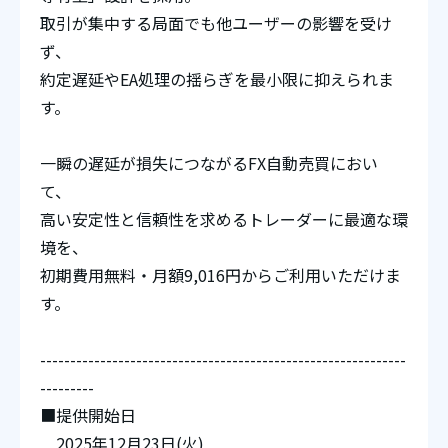
取引が集中する局面でも他ユーザーの影響を受け
ず、
約定遅延やEA処理の揺らぎを最小限に抑えられま
す。
一瞬の遅延が損失につながるFX自動売買におい
て、
高い安定性と信頼性を求めるトレーダーに最適な環
境を、
初期費用無料・月額9,016円からご利用いただけま
す。
-------------------------------------------------------------
---------
■提供開始日
2025年12月23日(火)