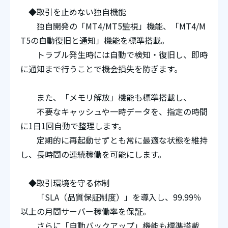
◆取引を止めない独自機能
独自開発の「MT4/MT5監視」機能、「MT4/M
T5の自動復旧と通知」機能を標準搭載。
トラブル発生時には自動で検知・復旧し、即時
に通知まで行うことで機会損失を防ぎます。
また、「メモリ解放」機能も標準搭載し、
不要なキャッシュや一時データを、指定の時間
に1日1回自動で整理します。
定期的に再起動せずとも常に最適な状態を維持
し、長時間の連続稼働を可能にします。
◆取引環境を守る体制
「SLA（品質保証制度）」を導入し、99.99％
以上の月間サーバー稼働率を保証。
さらに「自動バックアップ」機能も標準搭載